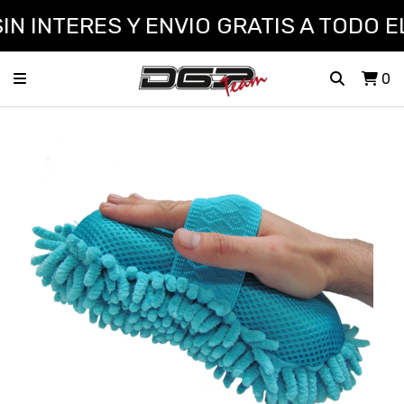
 INTERES Y ENVIO GRATIS A TODO EL
0