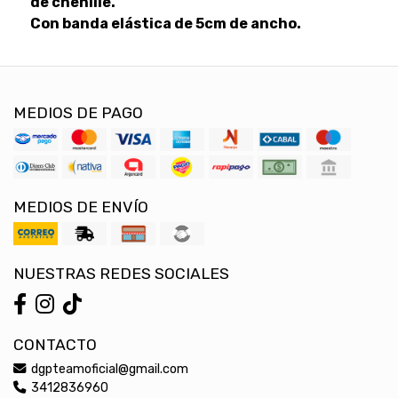
de chenille.
Con banda elástica de 5cm de ancho.
MEDIOS DE PAGO
MEDIOS DE ENVÍO
NUESTRAS REDES SOCIALES
CONTACTO
dgpteamoficial@gmail.com
3412836960