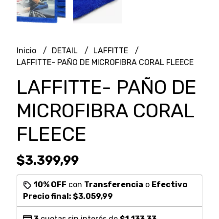
Inicio
DETAIL
LAFFITTE
LAFFITTE- PAÑO DE MICROFIBRA CORAL FLEECE
LAFFITTE- PAÑO DE
MICROFIBRA CORAL
FLEECE
$3.399,99
10% OFF
con
Transferencia
o
Efectivo
Precio final:
$3.059,99
3
cuotas sin interés de
$1.133,33