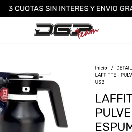
CUOTAS SIN INTERES Y ENVIO GRATIS
Inicio
DETAI
LAFFITTE - PUL
USB
LAFFIT
PULVE
ESPUM