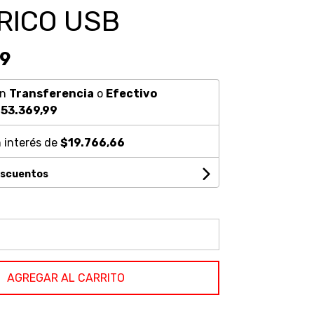
RICO USB
99
on
Transferencia
o
Efectivo
53.369,99
 interés de
$19.766,66
escuentos
AGREGAR AL CARRITO