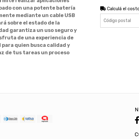
ermite realizar aplicaciones
pado con una potente batería
Calculá el cost
lmente mediante un cable USB
ará sobre el estado de la
idad garantiza un uso seguro y
isfruta de una experiencia de
 para quien busca calidad y
az de tus tareas un proceso
N
C