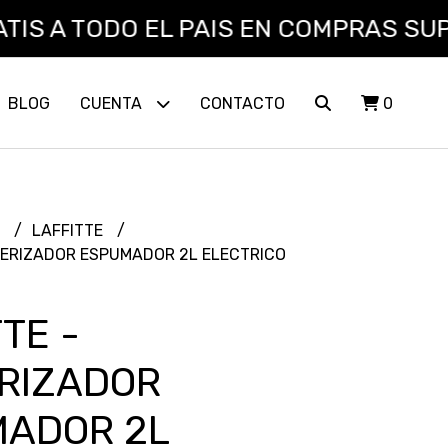
 A TODO EL PAIS EN COMPRAS SUPERIO
BLOG
CUENTA
CONTACTO
0
L
LAFFITTE
VERIZADOR ESPUMADOR 2L ELECTRICO
TE -
RIZADOR
ADOR 2L