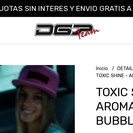
 SIN INTERES Y ENVIO GRATIS A TOD
Inicio
DETAI
TOXIC SHINE - 
TOXIC 
AROMA
BUBBL