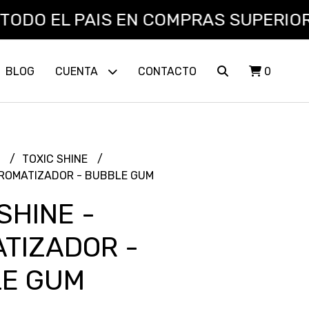
O EL PAIS EN COMPRAS SUPERIORES A 
BLOG
CUENTA
CONTACTO
0
L
TOXIC SHINE
AROMATIZADOR - BUBBLE GUM
SHINE -
TIZADOR -
E GUM