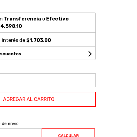
on
Transferencia
o
Efectivo
4.598,10
 interés de
$1.703,00
escuentos
AGREGAR AL CARRITO
o de envío
CALCULAR