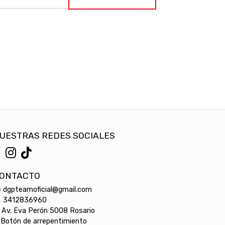
UESTRAS REDES SOCIALES
ONTACTO
dgpteamoficial@gmail.com
3412836960
Av. Eva Perón 5008 Rosario
Botón de arrepentimiento