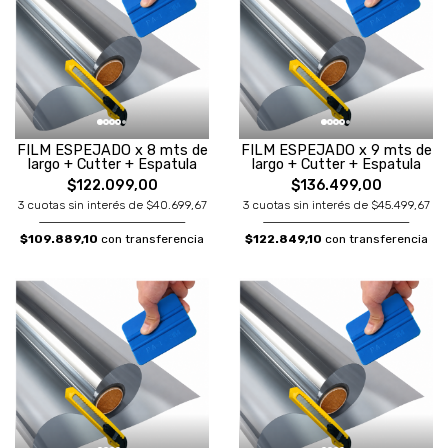
FILM ESPEJADO x 8 mts de
FILM ESPEJADO x 9 mts de
largo + Cutter + Espatula
largo + Cutter + Espatula
$122.099,00
$136.499,00
3 cuotas sin interés de $40.699,67
3 cuotas sin interés de $45.499,67
$109.889,10
con transferencia
$122.849,10
con transferencia