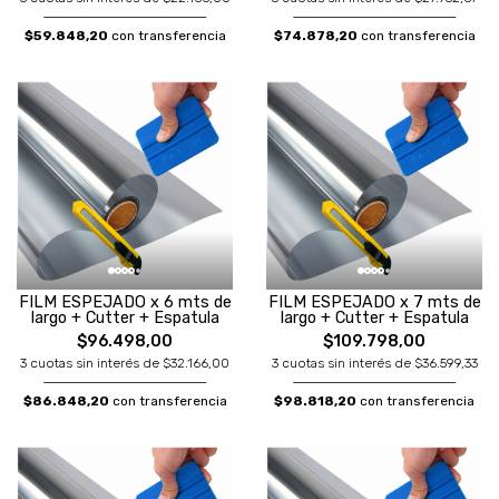
$59.848,20
con transferencia
$74.878,20
con transferencia
FILM ESPEJADO x 6 mts de
FILM ESPEJADO x 7 mts de
largo + Cutter + Espatula
largo + Cutter + Espatula
$96.498,00
$109.798,00
3 cuotas sin interés de $32.166,00
3 cuotas sin interés de $36.599,33
$86.848,20
con transferencia
$98.818,20
con transferencia