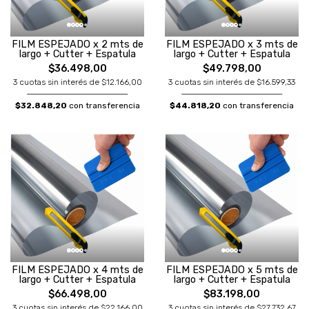
FILM ESPEJADO x 2 mts de
FILM ESPEJADO x 3 mts de
largo + Cutter + Espatula
largo + Cutter + Espatula
$36.498,00
$49.798,00
3 cuotas sin interés de $12.166,00
3 cuotas sin interés de $16.599,33
$32.848,20
con transferencia
$44.818,20
con transferencia
FILM ESPEJADO x 4 mts de
FILM ESPEJADO x 5 mts de
largo + Cutter + Espatula
largo + Cutter + Espatula
$66.498,00
$83.198,00
3 cuotas sin interés de $22.166,00
3 cuotas sin interés de $27.732,67