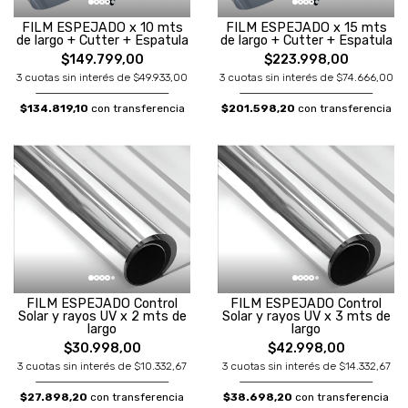
FILM ESPEJADO x 10 mts
FILM ESPEJADO x 15 mts
de largo + Cutter + Espatula
de largo + Cutter + Espatula
$149.799,00
$223.998,00
3 cuotas sin interés de $49.933,00
3 cuotas sin interés de $74.666,00
$134.819,10
con transferencia
$201.598,20
con transferencia
FILM ESPEJADO Control
FILM ESPEJADO Control
Solar y rayos UV x 2 mts de
Solar y rayos UV x 3 mts de
largo
largo
$30.998,00
$42.998,00
3 cuotas sin interés de $10.332,67
3 cuotas sin interés de $14.332,67
$27.898,20
con transferencia
$38.698,20
con transferencia