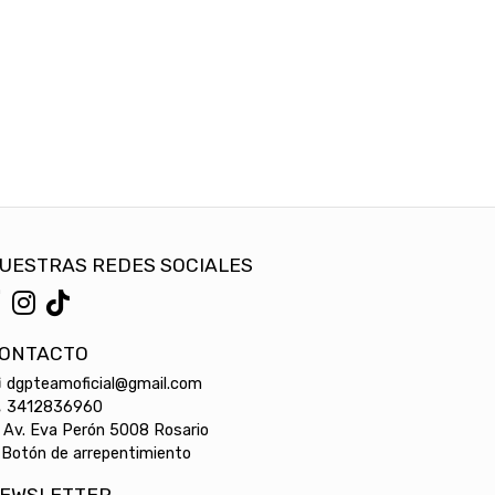
UESTRAS REDES SOCIALES
ONTACTO
dgpteamoficial@gmail.com
3412836960
Av. Eva Perón 5008 Rosario
Botón de arrepentimiento
EWSLETTER