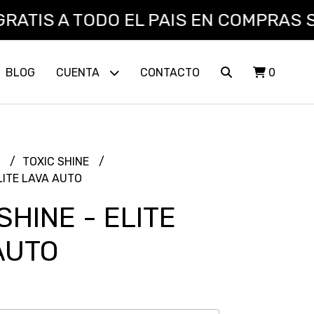
TIS A TODO EL PAIS EN COMPRAS SUPE
BLOG
CUENTA
CONTACTO
0
L
TOXIC SHINE
LITE LAVA AUTO
SHINE - ELITE
AUTO