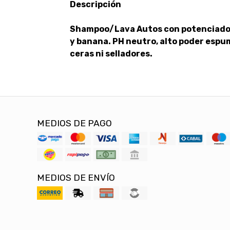
Descripción
Shampoo/Lava Autos con potenciadore
y banana. PH neutro, alto poder espu
ceras ni selladores.
MEDIOS DE PAGO
MEDIOS DE ENVÍO