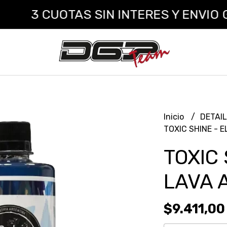
3 CUOTAS SIN INTERES Y ENVIO GRA
Inicio
DETAI
TOXIC SHINE - E
TOXIC 
LAVA 
$9.411,00