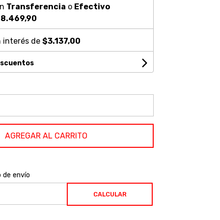
on
Transferencia
o
Efectivo
8.469,90
 interés de
$3.137,00
escuentos
AGREGAR AL CARRITO
o de envío
CALCULAR