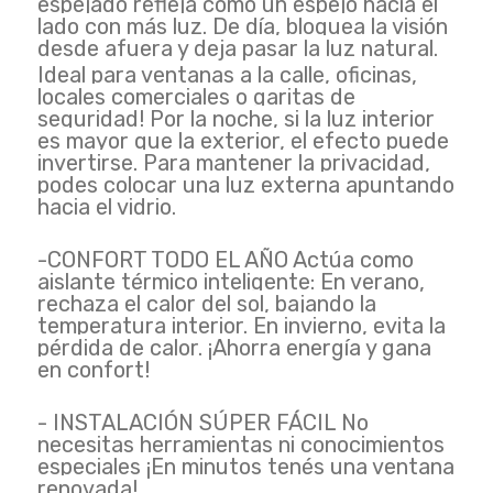
espejado refleja como un espejo hacia el
lado con más luz. De día, bloquea la visión
desde afuera y deja pasar la luz natural.
Ideal para ventanas a la calle, oficinas,
locales comerciales o garitas de
seguridad! Por la noche, si la luz interior
es mayor que la exterior, el efecto puede
invertirse. Para mantener la privacidad,
podes colocar una luz externa apuntando
hacia el vidrio.
-CONFORT TODO EL AÑO Actúa como
aislante térmico inteligente: En verano,
rechaza el calor del sol, bajando la
temperatura interior. En invierno, evita la
pérdida de calor. ¡Ahorra energía y gana
en confort!
- INSTALACIÓN SÚPER FÁCIL No
necesitas herramientas ni conocimientos
especiales ¡En minutos tenés una ventana
renovada!