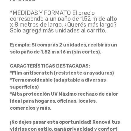
*MEDIDAS Y FORMATO El precio
corresponde a un paño de 1.52 m de alto
x 8 metros de largo. ¿Querés más largo?
Solo agregá más unidades al carrito.
Ejemplo: Si comprás 2 unidades, recibirás un
solo paño de 1.52 m x 16 m (sin cortes).
CARACTERÍSTICAS DESTACADAS:
*Film antiscratch (resistente a rayaduras)
*Termomoldeable (adaptable a diversas
superficies)
*Alta protección UV Máximo rechazo de calor
Ideal para hogares, oficinas, locales,
comercios y más.
¡No dejes pasar esta oportunidad! Renová tus
vidrios con estilo, ganá privacidad y confort