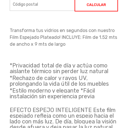
CALCULAR
Transforma tus vidrios en segundos con nuestro
Film Espejado Plateado! INCLUYE: Film de 1.52 mts
de ancho x 9 mts de largo
*Privacidad total de día y actúa como
aislante térmico sin perder luz natural
*Rechazo de calor y rayos UV,
prolongando la vida útil de los muebles
*Estilo moderno y elegante *Fácil
instalación sin experiencia previa
EFECTO ESPEJO INTELIGENTE Este film
espejado refleja como un espejo hacia el
lado con más luz. De día, bloquea la visión
desde afuera y deja pasar la luz natural.