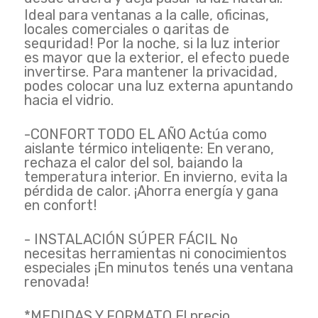
Ideal para ventanas a la calle, oficinas,
locales comerciales o garitas de
seguridad! Por la noche, si la luz interior
es mayor que la exterior, el efecto puede
invertirse. Para mantener la privacidad,
podes colocar una luz externa apuntando
hacia el vidrio.
-CONFORT TODO EL AÑO Actúa como
aislante térmico inteligente: En verano,
rechaza el calor del sol, bajando la
temperatura interior. En invierno, evita la
pérdida de calor. ¡Ahorra energía y gana
en confort!
- INSTALACIÓN SÚPER FÁCIL No
necesitas herramientas ni conocimientos
especiales ¡En minutos tenés una ventana
renovada!
*MEDIDAS Y FORMATO El precio