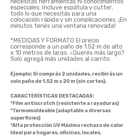
necesitas herramientas ni conocimientos
especiales: Incluye espátula y cutter,
todo lo que necesitás para una
colocación rápida y sin complicaciones. ¡En
minutos tenés una ventana renovada!
*MEDIDAS Y FORMATO El precio
corresponde a un paño de 1.52 m de alto
x 10 metros de largo. ¿Querés más largo?
Solo agregá más unidades al carrito.
Ejemplo: Si comprás 2 unidades, recibirás un
solo paño de 1.52 m x 20 m (sin cortes).
CARACTERÍSTICAS DESTACADAS:
*Film antiscratch (resistente a rayaduras)
*Termomoldeable (adaptable a diversas
superficies)
*Alta protección UV Máximo rechazo de calor
Ideal para hogares, oficinas, locales,