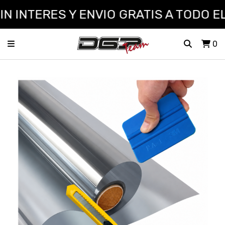
 INTERES Y ENVIO GRATIS A TODO EL 
0