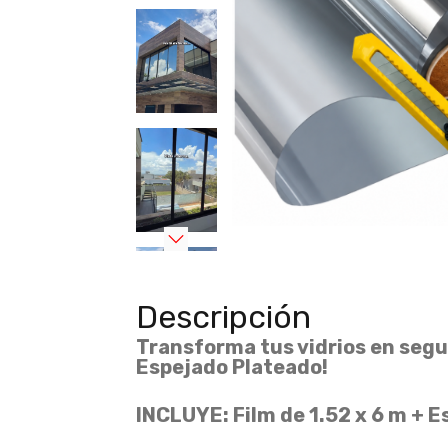
Descripción
Transforma tus vidrios en seg
Espejado Plateado!
INCLUYE: Film de 1.52 x 6 m + E