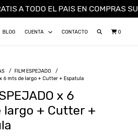
 TODO EL PAIS EN COMPRAS SUPERIORE
BLOG
CUENTA
CONTACTO
0
AS
FILM ESPEJADO
 6 mts de largo + Cutter + Espatula
ESPEJADO x 6
 largo + Cutter +
la