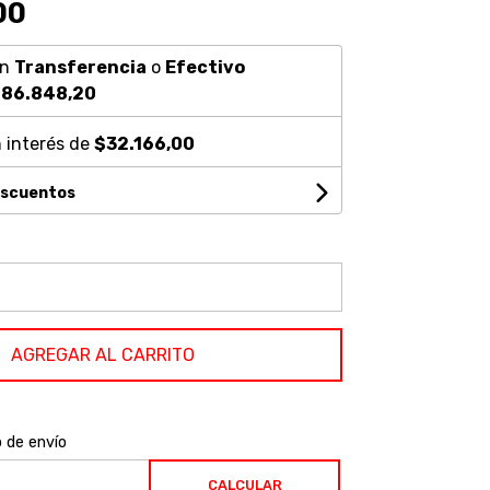
00
on
Transferencia
o
Efectivo
86.848,20
 interés de
$32.166,00
escuentos
AGREGAR AL CARRITO
o de envío
CALCULAR