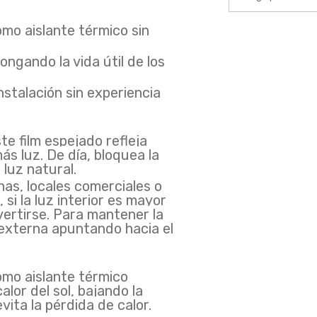
omo aislante térmico sin
ongando la vida útil de los
nstalación sin experiencia
film espejado refleja
ás luz. De día, bloquea la
 luz natural.
inas, locales comerciales o
 si la luz interior es mayor
vertirse. Para mantener la
 externa apuntando hacia el
o aislante térmico
alor del sol, bajando la
vita la pérdida de calor.