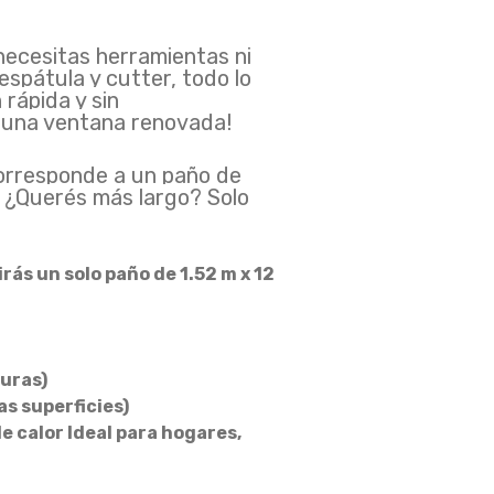
cesitas herramientas ni
espátula y cutter, todo lo
rápida y sin
s una ventana renovada!
rresponde a un paño de
. ¿Querés más largo? Solo
rás un solo paño de 1.52 m x 12
duras)
s superficies)
 calor Ideal para hogares,