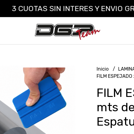
OTAS SIN INTERES Y ENVIO GRATIS A
Inicio
LAMIN
FILM ESPEJADO x
FILM 
mts de
Espatu