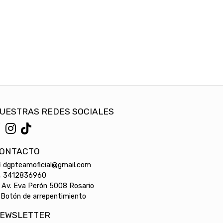
UESTRAS REDES SOCIALES
ONTACTO
dgpteamoficial@gmail.com
3412836960
Av. Eva Perón 5008 Rosario
Botón de arrepentimiento
EWSLETTER