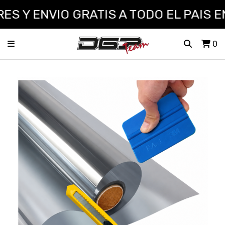
 Y ENVIO GRATIS A TODO EL PAIS EN
0