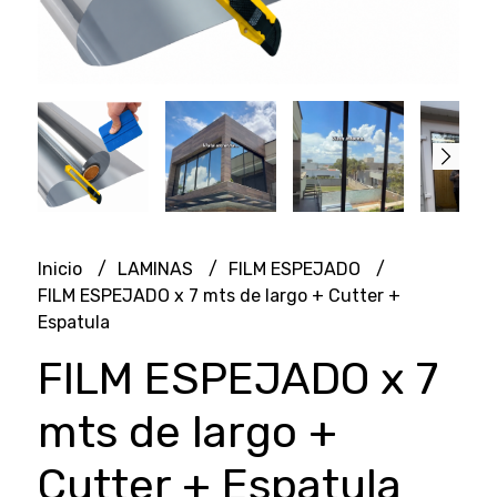
Inicio
LAMINAS
FILM ESPEJADO
FILM ESPEJADO x 7 mts de largo + Cutter +
Espatula
FILM ESPEJADO x 7
mts de largo +
Cutter + Espatula