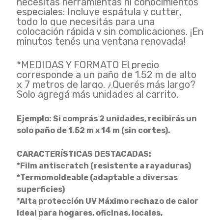
necesitas herramientas ni conocimientos
especiales: Incluye espátula y cutter,
todo lo que necesitás para una
colocación rápida y sin complicaciones. ¡En
minutos tenés una ventana renovada!
*MEDIDAS Y FORMATO El precio
corresponde a un paño de 1.52 m de alto
x 7 metros de largo. ¿Querés más largo?
Solo agregá más unidades al carrito.
Ejemplo: Si comprás 2 unidades, recibirás un
solo paño de 1.52 m x 14 m (sin cortes).
CARACTERÍSTICAS DESTACADAS:
*Film antiscratch (resistente a rayaduras)
*Termomoldeable (adaptable a diversas
superficies)
*Alta protección UV Máximo rechazo de calor
Ideal para hogares, oficinas, locales,