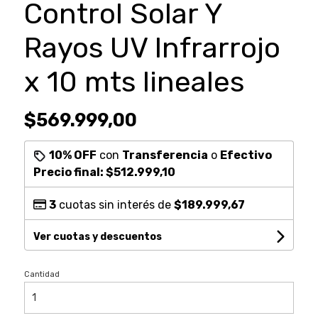
Control Solar Y
Rayos UV Infrarrojo
x 10 mts lineales
$569.999,00
10% OFF
con
Transferencia
o
Efectivo
Precio final:
$512.999,10
3
cuotas sin interés de
$189.999,67
Ver cuotas y descuentos
Cantidad