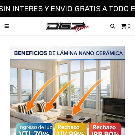
 INTERES Y ENVIO GRATIS A TODO EL
0