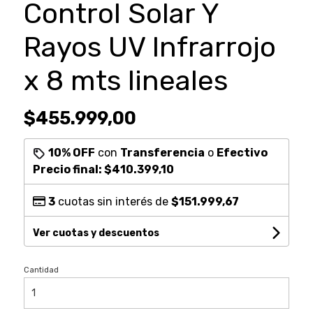
Control Solar Y
Rayos UV Infrarrojo
x 8 mts lineales
$455.999,00
10% OFF
con
Transferencia
o
Efectivo
Precio final:
$410.399,10
3
cuotas sin interés de
$151.999,67
Ver cuotas y descuentos
Cantidad