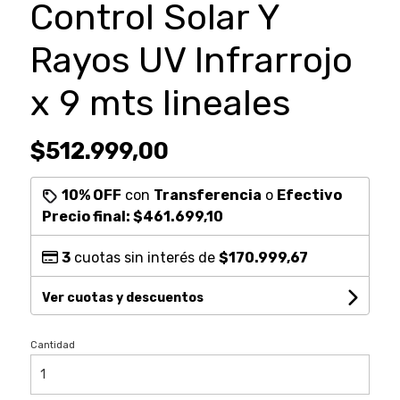
Control Solar Y
Rayos UV Infrarrojo
x 9 mts lineales
$512.999,00
10% OFF
con
Transferencia
o
Efectivo
Precio final:
$461.699,10
3
cuotas sin interés de
$170.999,67
Ver cuotas y descuentos
Cantidad